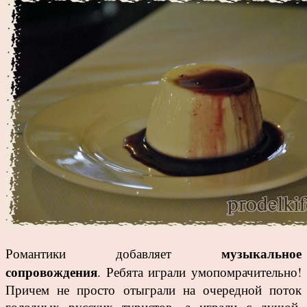
музыкальное
Романтики добавляет
сопровождения
. Ребята играли умопомрачительно!
Причем не просто отыграли на очередной поток
голодных русских туристов, а играли с душой,