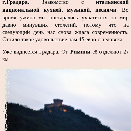
г.Градара
итальянской
. Знакомство с
национальной кухней, музыкой, песнями
. Во
время ужина мы постарались ухватиться за мир
давно минувших столетий, потому что на
следующий день нас снова ждала современность.
Стоило такое удовольствие нам 45 евро с человека.
Римини
Уже виднеется Градара. От
её отделяют 27
км.