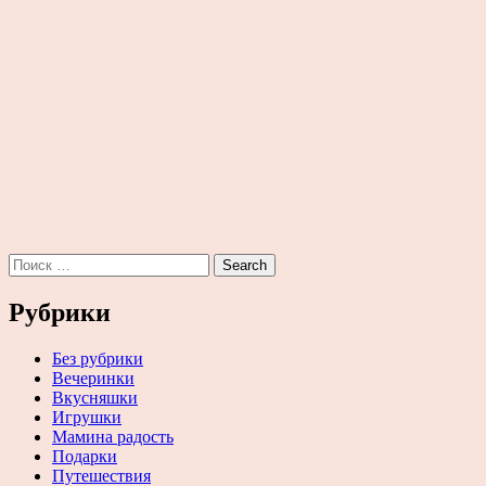
Результаты
по
запросу:
Рубрики
Без рубрики
Вечеринки
Вкусняшки
Игрушки
Мамина радость
Подарки
Путешествия