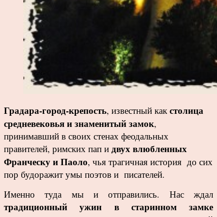
Градара-г
ород-крепость
столица
, известный как
средневековья и знаменитый замок
,
принимавший в своих стенах феодальных
двух влюбленных
правителей, римских пап и
Франческу и Паоло
, чья трагичная история до сих
пор будоражит умы поэтов и писателей.
Именно туда мы и отправились.
Нас ждал
традиционный ужин в старинном замке