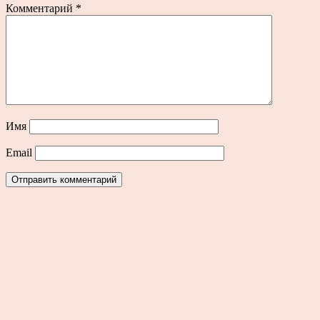
Комментарий
*
Имя
Email