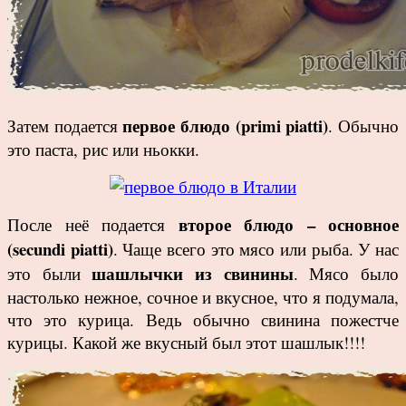
первое блюдо (primi piatti)
Затем подается
. Обычно
это паста, рис или ньокки.
второе блюдо – основное
После неё подается
(secundi piatti)
. Чаще всего это мясо или рыба. У нас
шашлычки из свинины
это были
. Мясо было
настолько нежное, сочное и вкусное, что я подумала,
что это курица. Ведь обычно свинина пожестче
курицы. Какой же вкусный был этот шашлык!!!!