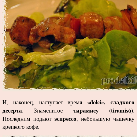
«dolci», сладкого
И, наконец, наступает время
десерта
тирамису (tiramisù)
. Знаменитое
.
эспрессо
Последним подают
, небольшую чашечку
крепкого кофе.