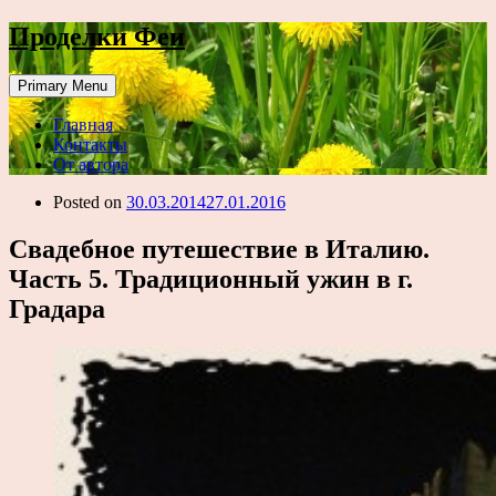
Проделки Феи
Primary Menu
Главная
Контакты
От автора
Posted on
30.03.2014
27.01.2016
Свадебное путешествие в Италию.
Часть 5. Традиционный ужин в г.
Градара