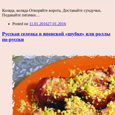
Коляда, коляда Отворяйте ворота, Доставайте сундучки,
Подавайте пятачки…
Posted on
11.01.2016
27.01.2016
Русская селедка в японской «шубке» или роллы
по-русски