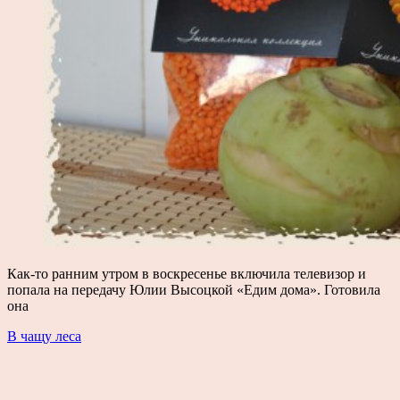
Как-то ранним утром в воскресенье включила телевизор и
попала на передачу Юлии Высоцкой «Едим дома». Готовила
она
Posts
В чащу леса
navigation